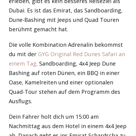
erleben, gibt es kein besseres Reiseziel als
Dubai. Es ist das Emirat, das Sandboarding,
Dune-Bashing mit Jeeps und Quad Touren
berühmt gemacht hat.
Die volle Kombination Adrenalin bekommst
du mit der
GYG Original Red Dunes Safari an
einem Tag
. Sandboarding, 4x4 Jeep Dune
Bashing auf roten Dünen, ein BBQ in einer
Oase, Kamelreiten und einer optionalen
Quad-Tour stehen auf dem Programm des
Ausflugs.
Dein Fahrer holt dich um 15:00 am
Nachmittag aus dem Hotel in einem 4x4 Jeep
ab. Danach geht es ins Emirat Schardscha zu